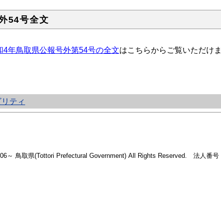
外54号全文
和4年鳥取県公報号外第54号の全文
はこちらからご覧いただけ
ビリティ
2006～ 鳥取県(Tottori Prefectural Government) All Rights Reserved. 法人番号