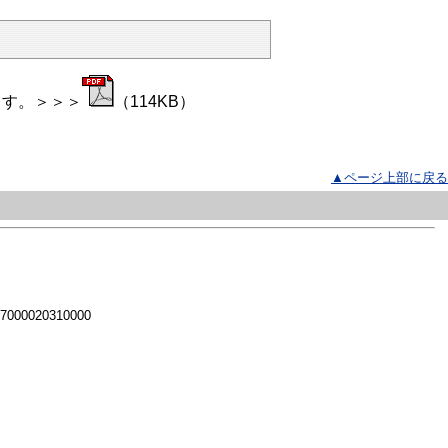
ます。＞＞＞
（114KB）
▲ページ上部に戻る
 7000020310000