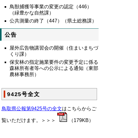
鳥獣捕獲等事業の変更の認定（
446
）
（緑豊かな自然課）
公共測量の終了（447）（県土総務課）
公告
屋外広告物講習会の開催（住まいまちづ
くり課）
保安林の指定施業要件の変更予定に係る
森林所有者等への公示による通知（東部
農林事務所）
9425号全文
鳥取県公報第9425号の全文
はこちらからご
覧いただけます。＞＞＞
（179KB）