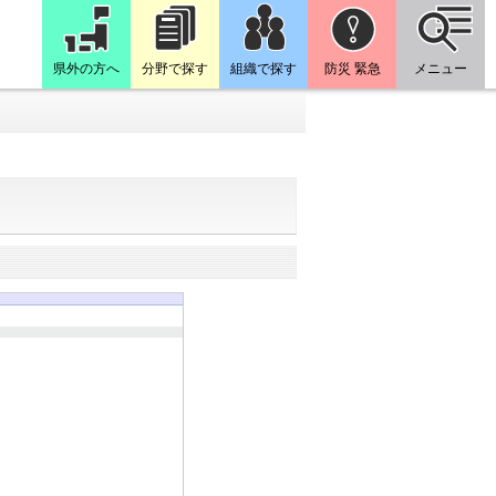
県外の方へ
分野で探す
組織で探す
防災 緊急
メニュー