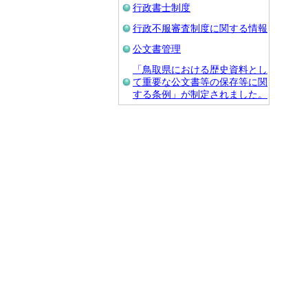
行政書士制度
行政不服審査制度に関する情報
公文書管理
「鳥取県における歴史資料とし
て重要な公文書等の保存等に関
する条例」が制定されました。