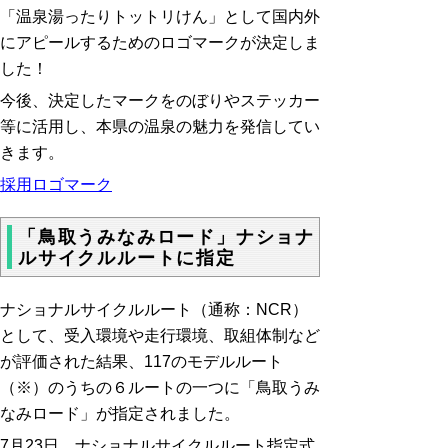
「温泉湯ったりトットリけん」として国内外
にアピールするためのロゴマークが決定しま
した！
今後、決定したマークをのぼりやステッカー
等に活用し、本県の温泉の魅力を発信してい
きます。
採用ロゴマーク
「鳥取うみなみロード」ナショナ
ルサイクルルートに指定
ナショナルサイクルルート（通称：NCR）
として、受入環境や走行環境、取組体制など
が評価された結果、117のモデルルート
（※）のうちの６ルートの一つに「鳥取うみ
なみロード」が指定されました。
7月23日 ナショナルサイクルルート指定式