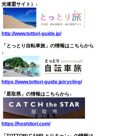
光連盟サイト）↓
http://www.tottori-guide.jp/
「とっとり自転車旅」の情報はこちらから
↓
https://www.tottori-guide.jp/cycling/
「星取県」の情報はこちらから↓
https://hoshitori.com/
「TOTTORI CAMP とりキャン」
の情報は