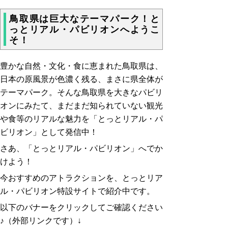
鳥取県は巨大なテーマパーク！と
っとリアル・パビリオンへようこ
そ！
豊かな自然・文化・食に恵まれた鳥取県は、
日本の原風景が色濃く残る、まさに県全体が
テーマパーク。
そんな鳥取県を大きなパビリ
オンにみたて、まだまだ知られていない観光
や食等のリアルな魅力を「とっとリアル・パ
ビリオン」として発信中！
さあ、「とっとリアル・パビリオン」へでか
けよう！
今おすすめのアトラクションを、とっとリア
ル・パビリオン特設サイトで紹介中です。
以下のバナーをクリックしてご確認ください
♪（外部リンクです）↓