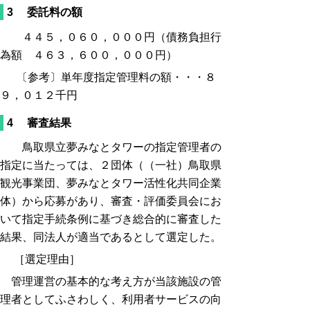
3 委託料の額
４４５，０６０，０００円（債務負担行
為額 ４６３，６００，０００円）
〔参考〕単年度指定管理料の額・・・
８
９，０１２千円
4 審査結果
鳥取県立夢みなとタワーの指定管理者の
指定に当たっては、２団体（（一社）鳥取県
観光事業団、夢みなとタワー活性化共同企業
体）から応募があり、審査・評価委員会にお
いて指定手続条例に基づき総合的に審査した
結果、同法人が適当であるとして選定した。
［選定理由］
管理運営の基本的な考え方が当該施設の管
理者としてふさわしく、利用者サービスの向