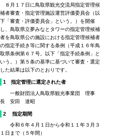
８月１７日に
鳥取県観光交流局指定管理候
補者審査・指定管理施設運営評価委員会（以
下「審査・評価委員会」という。）を開催
し、鳥取県立夢みなとタワーの指定管理候補
者を鳥取県公の施設における指定管理候補者
の指定手続き等に関する条例（平成１６年鳥
取県条例第６７号。以下「指定手続条例」と
いう。）第５条の基準に基づいて審査・選定
した結果は以下のとおりです。
1 指定管理に選定された者
一般財団法人鳥取県観光事業団
理事
長 安田 達昭
2 指定期間
令和６年４月１日から令和１１年３月３
１日まで（５年間）