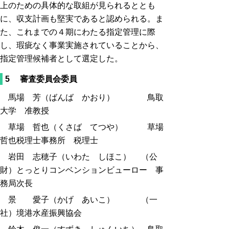
上のための具体的な取組が見られるととも
に、収支計画も堅実であると認められる。ま
た、これまでの４期にわたる指定管理に際
し、瑕疵なく事業実施されていることから、
指定管理候補者として選定した。
5 審査委員会委員
馬場 芳（ばんば かおり） 鳥取
大学 准教授
草場 哲也（くさば てつや） 草場
哲也税理士事務所 税理士
岩田 志穂子（いわた しほこ） （公
財）とっとりコンベンションビューロー 事
務局次長
景 愛子（かげ あいこ） （一
社）境港水産振興協会