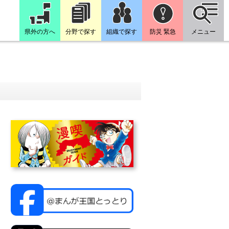
県外の方へ
分野で探す
組織で探す
防災 緊急
メニュー