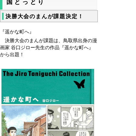
国とっとり
決勝大会のまんが課題決定！
『遥かな町へ』
決勝大会のまんが課題は、鳥取県出身の漫
画家 谷口ジロー先生の作品『遥かな町へ』
から出題！