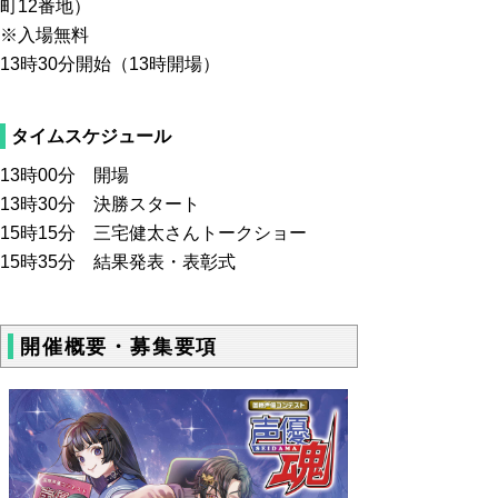
町12番地
）
※入場無料
13時30分開始（13時開場）
タイムスケジュール
13時00分 開場
13時30分 決勝スタート
15時15分 三宅健太さんトークショー
15時35分 結果発表・表彰式
開催概要・募集要項