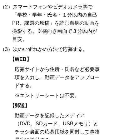
（2）スマートフォンやビデオカメラ等で
「学校・学年・氏名・１分以内の自己
PR、課題の原稿」を読む自身の動画を
撮影する。※横向き画面で３分以内が
目安。
（3）次のいずれかの方法で応募する。
【WEB】
応募サイトから住所・氏名など必要事
項を入力し、動画データをアップロー
ドする。
※エントリーシートは不要。
【郵送】
動画データを記録したメディア
（DVD、SDカード、USBメモリ）と
チラシ裏面の応募用紙を同封して事務
局宛に送付する。