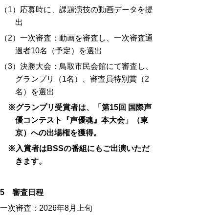
（1）応募時に、課題演技の動画データを提
出
（2）一次審査：動画を審査し、一次審査通
過者10名（予定）を選出
（3）決勝大会：鳥取市民会館にて審査し、
グランプリ（1名）、審査員特別賞（2
名）
を選出
※グランプリ受賞者は、
「第15回 国際声
優コンテスト『声優魂』本大会」（東
京）への出場権を獲得。
※入賞者はBSSの番組にもご出演いただ
きます。
5 審査日程
一次審査：2026年8月上旬