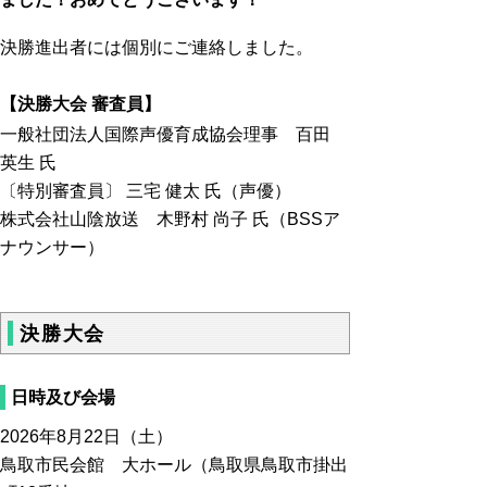
決勝進出者には個別にご連絡しました。
【決勝大会 審査員】
一般社団法人国際声優育成協会理事 百田
英生 氏
〔特別審査員〕 三宅 健太 氏（声優）
株式会社山陰放送 木野村 尚子 氏（BSSア
ナウンサー）
決勝大会
日時及び会場
2026年8月22日（土）
鳥取市民会館 大ホール（
鳥取県鳥取市掛出