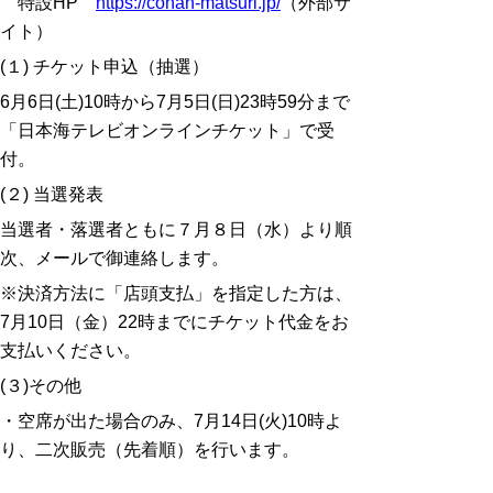
特設HP
https://conan-matsuri.jp/
（外部サ
イト）
(１) チケット申込（抽選）
6月6日(土)10時から7月5日(日)23時59分まで
「日本海テレビオンラインチケット」で受
付。
(２) 当選発表
当選者・落選者ともに７月８日（水）より順
次、メールで御連絡します。
※決済方法に「店頭支払」を指定した方は、
7月10日（金）22時までにチケット代金をお
支払いください。
(３)その他
・空席が出た場合のみ、7月14日(火)10時よ
り、二次販売（先着順）を行います。