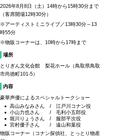
2026年8月8日（土）14時から15時30分まで
（客席開場12時30分）
※アーティストミニライブ／13時30分～13
時55分
※物販コーナーは、10時から17時まで
場所
とりぎん文化会館 梨花ホール（鳥取県鳥取
市尚徳町101-5）
内容
豪華声優によるスペシャルトークショー
高山みなみさん / 江戸川コナン役
小山力也さん / 毛利小五郎役
堀川りょうさん / 服部平次役
宮村優子さん / 遠山和葉役
物販コーナー（コナン探偵社、とっとり物産