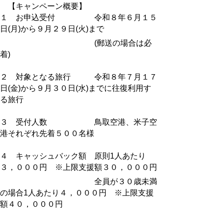
【キャンペーン概要】
１ お申込受付 令和８年６月１５
日(月)から９月２９日(火)まで
(郵送の場合は必
着)
２ 対象となる旅行 令和８年７月１７
日(金)から９月３０日(水)までに往復利用す
る旅行
３ 受付人数 鳥取空港、米子空
港それぞれ先着５００名様
４ キャッシュバック額 原則1人あたり
３，０００円 ※上限支援額３０，０００円
全員が３０歳未満
の場合1人あ
たり４，０００円 ※上限支援
額４０，０００円