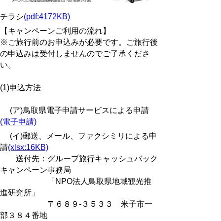
チラシ
(pdf:4172KB)
【キャンペーンご利用の流れ】
※ご旅行前のお申込みが必要です。ご旅行後
の申込みは受付しませんのでご了承くださ
い。
(1)申込方法
(ア)鳥取県電子申請サービスによる申請
(電子申請)
(イ)郵送、メール、ファクシミリによる申
請
(xlsx:16KB)
送付先：グループ旅行キャッシュバック
キャンペーン事務局
「NPO法人鳥取県地域観光推
進研究所」
〒６８９-３５３３ 米子市一
部３８４番地