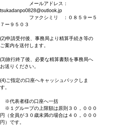
メールアドレス：
tsukadanpo0828@outlook.jp
ファクシミリ ：０８５９ー５
７ー９５０３
(2)申請受付後、事務局より精算手続き等の
ご案内を送付します。
(3)旅行終了後、必要な精算書類を事務局へ
お送りください。
(4)ご指定の口座へキャッシュバックしま
す。
※代表者様の口座へ一括
※１グループの上限額は原則３０，０００
円（全員が３０歳未満の場合は４０，０００
円）です。