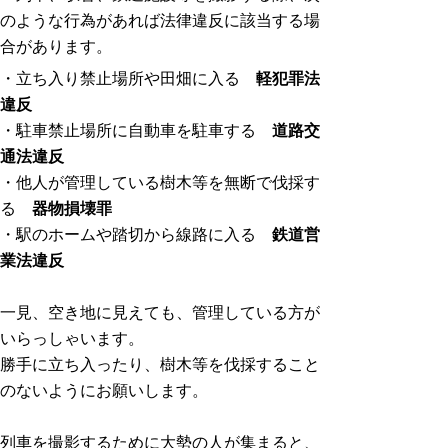
のような行為があれば法律違反に該当する場
合があります。
・立ち入り禁止場所や田畑に入る
軽犯罪法
違反
・駐車禁止場所に自動車を駐車する
道路交
通法違反
・他人が管理している樹木等を無断で伐採す
る
器物損壊罪
・駅のホームや踏切から線路に入る
鉄道営
業法違反
一見、空き地に見えても、管理している方が
いらっしゃいます。
勝手に立ち入ったり、樹木等を伐採すること
のないようにお願いします。
列車を撮影するために大勢の人が集まると、