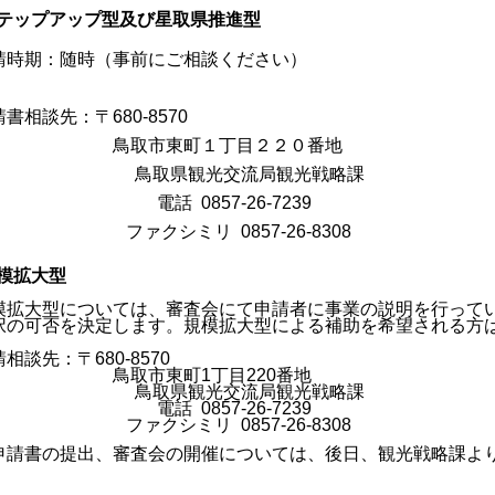
テップアップ型及び星取県推進型
請時期：随時（事前にご相談ください）
書相談先：〒680-8570
取市東町１丁目２２０番地
鳥取県観光交流局観光戦略課
話 0857-26-7239
ァクシミリ 0857-26-8308
模拡大型
模拡大型については、審査会にて申請者に事業の説明を行って
択の可否を決定します。規模拡大型による補助を希望される方
相談先：〒680-8570
取市東町1丁目220番地
鳥取県観光交流局観光戦略課
話 0857-26-7239
ァクシミリ 0857-26-8308
申請書の提出、審査会の開催については、後日、観光戦略課よ