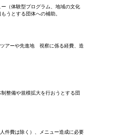
ュー（体験型プログラム、地域の文化
組もうとする団体への補助。
ーツアーや先進地 視察に係る経費、造
体制整備や規模拡大を行おうとする団
の人件費は除く）、メニュー造成に必要