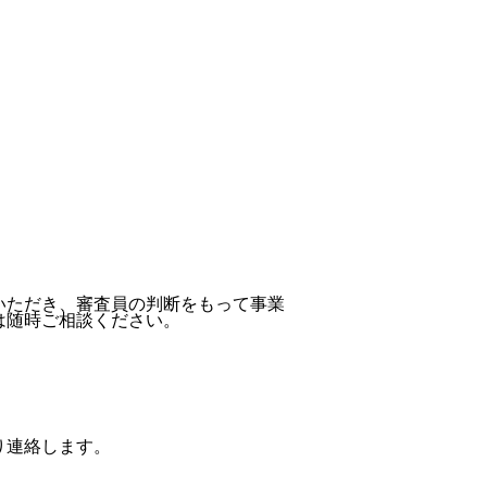
いただき、審査員の判断をもって事業
は随時ご相談ください。
り連絡します。