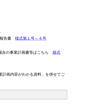
）
定報告書
様式第１号～４号
の場合の事業計画書等はこちら
様式
業計画内容がわかる資料」を併せてご