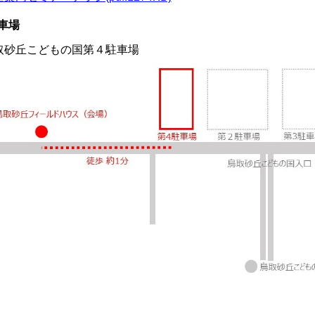
車場
取砂丘こどもの国第４駐車場