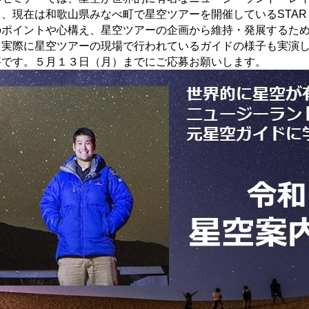
、現在は和歌山県みなべ町で星空ツアーを開催しているSTAR 
のポイントや心構え、星空ツアーの企画から維持・発展するた
、実際に星空ツアーの現場で行われているガイドの様子も実演
要です。５月１３日（月）までにご応募お願いします。