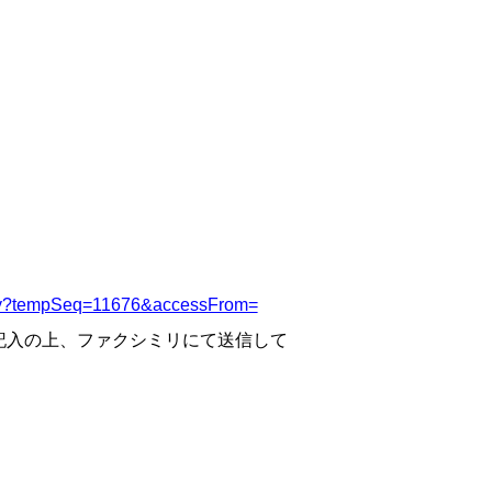
Display?tempSeq=11676&accessFrom=
記入の上、ファクシミリにて送信して