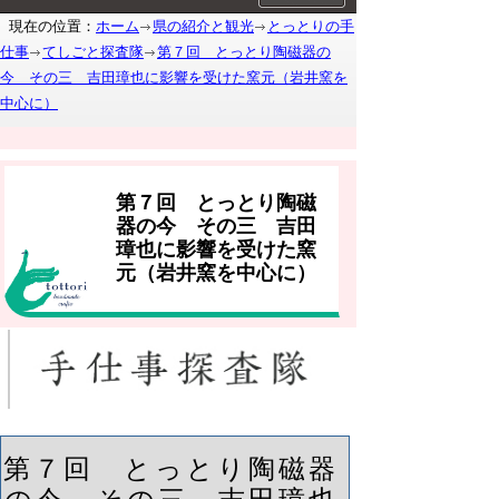
現在の位置：
ホーム
県の紹介と観光
とっとりの手
仕事
てしごと探査隊
第７回 とっとり陶磁器の
今 その三 吉田璋也に影響を受けた窯元（岩井窯を
中心に）
第７回 とっとり陶磁
器の今 その三 吉田
璋也に影響を受けた窯
元（岩井窯を中心に）
第７回 とっとり陶磁器