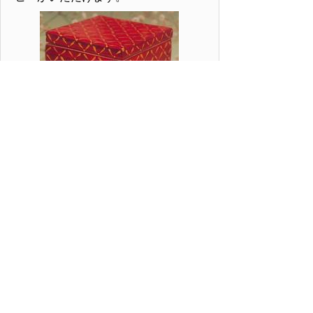
牧谷窯
は、若くて新しい窯です。
風光明媚な浦富海岸の近くにありま
す。自然素材の釉薬の研究に力を注
ぎ、最近では、つや消しの独特の味
を持った飴色釉薬を得意としていま
す。気軽に楽しむシンプルな食器や
花器などを作っています。最近で
は、赤釉や金彩の箱物などにも挑戦
しています。