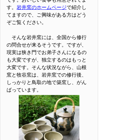
す。
岩井窯のホームページ
で紹介し
てますので、ご興味がある方はどう
ぞご覧ください。
そんな岩井窯には、全国から修行
の問合せが来るそうです。ですが、
現実は狭き門でお弟子さんになるの
も大変ですが、独立するのはもっと
大変です。そんな状況ながら、山根
窯と牧谷窯は、岩井窯での修行後、
しっかりと鳥取の地で築窯し、がん
ばっています。