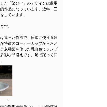
案した「染分け」のデザインは継承
表的作品になっています。近年、三
躍をしています。
あります。
は違った作風で、日常に使う食器
けが特徴のコーヒーカップからおと
ワラ灰釉薬を使った乳白色でシンプ
で多彩な品揃えです。足で蹴って回
す。
） ＞
独特な造形が特徴です。この釉薬は