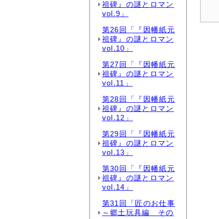
祖碑』の謎とロマン
vol.9」
第26回「『因幡紙元
祖碑』の謎とロマン
vol.10」
第27回「『因幡紙元
祖碑』の謎とロマン
vol.11」
第28回「『因幡紙元
祖碑』の謎とロマン
vol.12」
第29回「『因幡紙元
祖碑』の謎とロマン
vol.13」
第30回「『因幡紙元
祖碑』の謎とロマン
vol.14」
第31回「匠のお仕事
～郷土玩具編 その