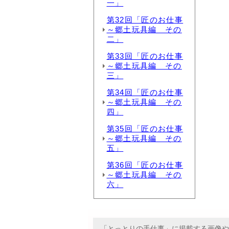
一」
第32回「匠のお仕事
～郷土玩具編 その
二」
第33回「匠のお仕事
～郷土玩具編 その
三」
第34回「匠のお仕事
～郷土玩具編 その
四」
第35回「匠のお仕事
～郷土玩具編 その
五」
第36回「匠のお仕事
～郷土玩具編 その
六」
「とっとりの手仕事」に掲載する画像や