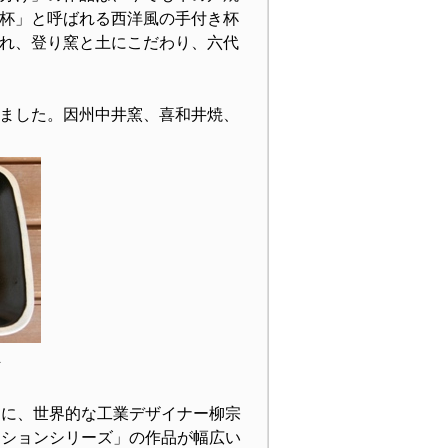
杯」と呼ばれる西洋風の手付き杯
れ、登り窯と土にこだわり、六代
ました。因州中井窯、喜和井焼、
＞
きに、世界的な工業デザイナー柳宗
クションシリーズ」の作品が幅広い