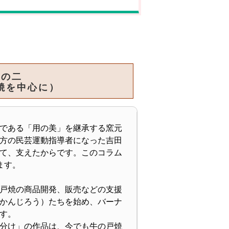
その二
焼を中心に）
である「用の美」を継承する窯元
方の民芸運動指導者になった吉田
て、支えたからです。このコラム
ます。
戸焼の商品開発、販売などの支援
かんじろう）たちを始め、バーナ
す。
分け」の作品は、今でも牛の戸焼