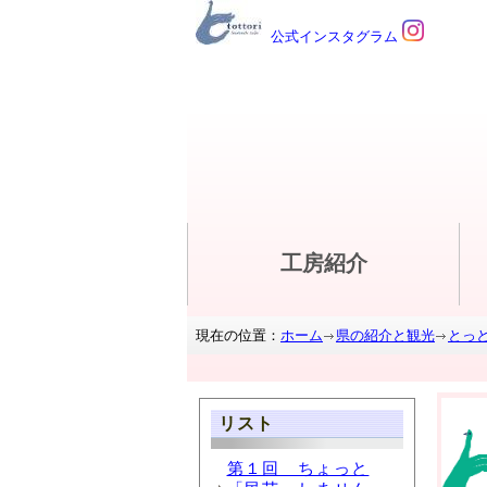
公式インスタグラム
工房紹介
現在の位置：
ホーム
県の紹介と観光
とっ
リスト
第１回 ちょっと