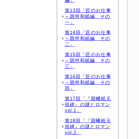
編」
第13回「匠のお仕事
～因州和紙編 その
一」
第14回「匠のお仕事
～因州和紙編 その
二」
第15回「匠のお仕事
～因州和紙編 その
三」
第16回「匠のお仕事
～因州和紙編 その
四」
第17回「『因幡紙元
祖碑』の謎とロマン
vol.1」
第18回「『因幡紙元
祖碑』の謎とロマン
vol.2」