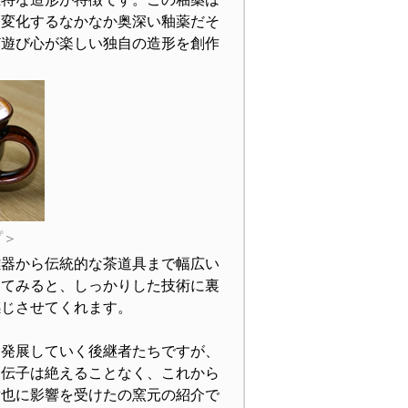
と変化するなかなか奥深い釉薬だそ
ど遊び心が楽しい独自の造形を創作
プ＞
雑器から伝統的な茶道具まで幅広い
ってみると、しっかりした技術に裏
感じさせてくれます。
発展していく後継者たちですが、
遺伝子は絶えることなく、これから
璋也に影響を受けたの窯元の紹介で