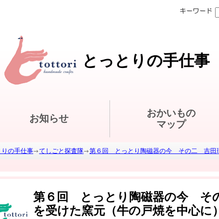
とっとりの手仕事
おかいもの
お知らせ
マップ
とりの手仕事
てしごと探査隊
第６回 とっとり陶磁器の今 その二 吉田
第６回 とっとり陶磁器の今 そ
を受けた窯元（牛の戸焼を中心に