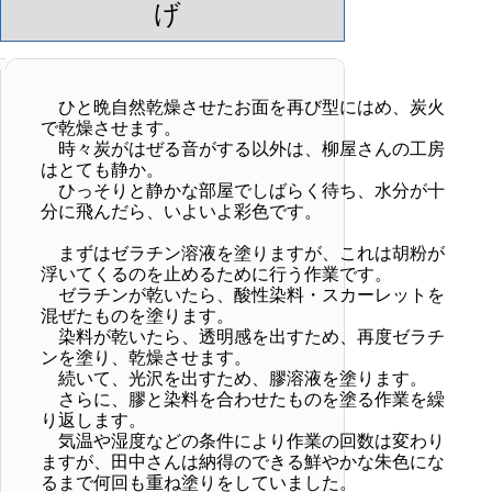
げ
ひと晩自然乾燥させたお面を再び型にはめ、炭火
で乾燥させます。
時々炭がはぜる音がする以外は、柳屋さんの工房
はとても静か。
ひっそりと静かな部屋でしばらく待ち、水分が十
分に飛んだら、いよいよ彩色です。
まずはゼラチン溶液を塗りますが、これは胡粉が
浮いてくるのを止めるために行う作業です。
ゼラチンが乾いたら、酸性染料・スカーレットを
混ぜたものを塗ります。
染料が乾いたら、透明感を出すため、再度ゼラチ
ンを塗り、乾燥させます。
続いて、光沢を出すため、膠溶液を塗ります。
さらに、膠と染料を合わせたものを塗る作業を繰
り返します。
気温や湿度などの条件により作業の回数は変わり
ますが、田中さんは納得のできる鮮やかな朱色にな
るまで何回も重ね塗りをしていました。