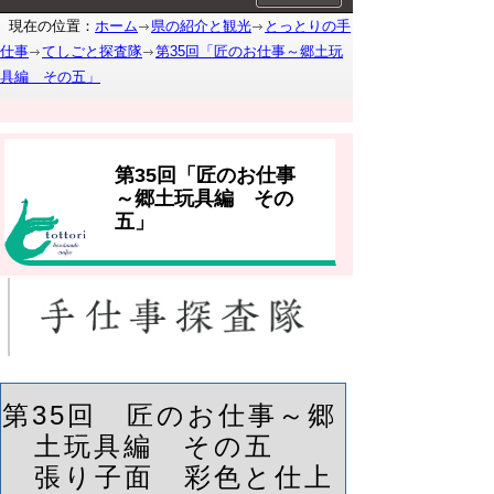
現在の位置：
ホーム
県の紹介と観光
とっとりの手
仕事
てしごと探査隊
第35回「匠のお仕事～郷土玩
具編 その五」
第35回「匠のお仕事
～郷土玩具編 その
五」
第35回 匠のお仕事～郷
土玩具編 その五
張り子面 彩色と仕上