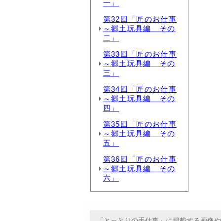
一」
第32回「匠のお仕事
～郷土玩具編 その
二」
第33回「匠のお仕事
～郷土玩具編 その
三」
第34回「匠のお仕事
～郷土玩具編 その
四」
第35回「匠のお仕事
～郷土玩具編 その
五」
第36回「匠のお仕事
～郷土玩具編 その
六」
「とっとりの手仕事」に掲載する画像や