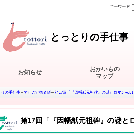
とっとりの手仕事
おかいもの
お知らせ
マップ
とりの手仕事
てしごと探査隊
第17回「『因幡紙元祖碑』の謎とロマンvol.1
第17回「『因幡紙元祖碑』の謎とロマ