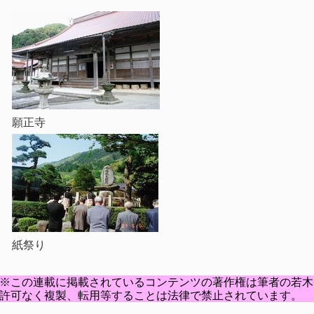
願正寺
紙祭り
※この連載に掲載されているコンテンツの著作権は筆者の若木
許可なく複製、転用等することは法律で禁止されています。