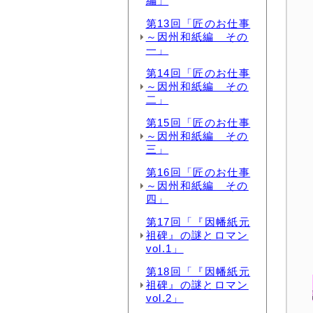
編」
第13回「匠のお仕事
～因州和紙編 その
一」
第14回「匠のお仕事
～因州和紙編 その
二」
第15回「匠のお仕事
～因州和紙編 その
三」
第16回「匠のお仕事
～因州和紙編 その
四」
第17回「『因幡紙元
祖碑』の謎とロマン
vol.1」
第18回「『因幡紙元
祖碑』の謎とロマン
vol.2」