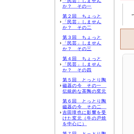
「民芸」しません
か？ その一
第２回 ちょっと
「民芸」しません
か？ その二
第３回 ちょっと
「民芸」しません
か？ その三
第４回 ちょっと
「民芸」しません
か？ その四
第５回 とっとり陶
磁器の今 その一
伝統的な茶陶の窯元
第６回 とっとり陶
磁器の今 その二
吉田璋也に影響を受
けた窯元（牛の戸焼
を中心に）
第７回 とっとり陶