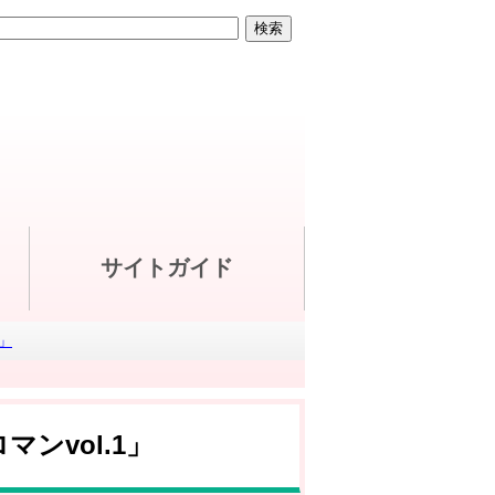
サイトガイド
」
ンvol.1」