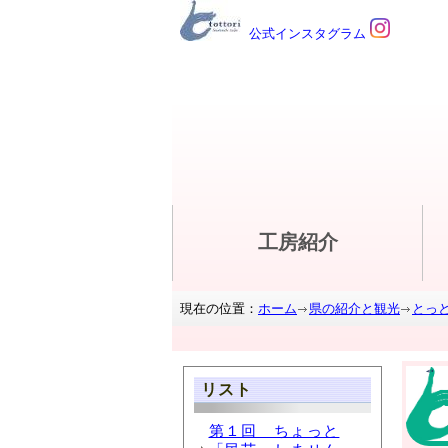
公式インスタグラム
工房紹介
現在の位置：
ホーム
県の紹介と観光
とっ
リスト
第１回 ちょっと