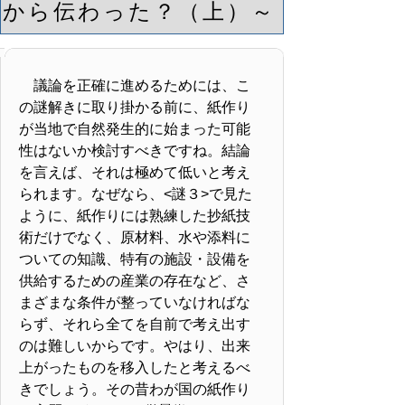
から伝わった？（上）～
議論を正確に進めるためには、こ
の謎解きに取り掛かる前に、紙作り
が当地で自然発生的に始まった可能
性はないか検討すべきですね。結論
を言えば、それは極めて低いと考え
られます。なぜなら、<謎３>で見た
ように、紙作りには熟練した抄紙技
術だけでなく、原材料、水や添料に
ついての知識、特有の施設・設備を
供給するための産業の存在など、さ
まざまな条件が整っていなければな
らず、それら全てを自前で考え出す
のは難しいからです。やはり、出来
上がったものを移入したと考えるべ
きでしょう。その昔わが国の紙作り