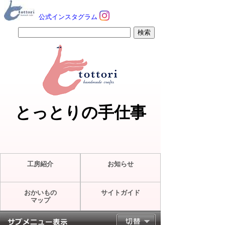
公式インスタグラム
とっとりの手仕事
工房紹介
お知らせ
おかいもの
サイトガイド
マップ