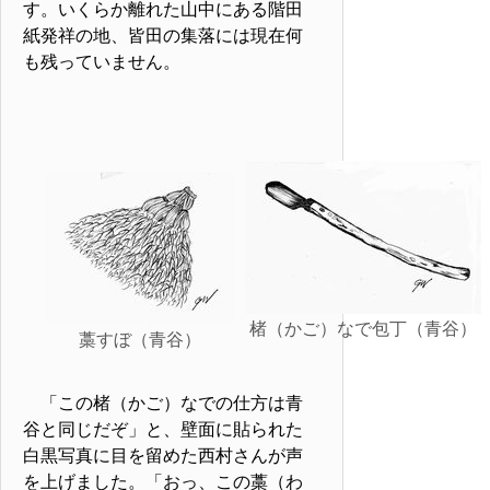
す。いくらか離れた山中にある階田
紙発祥の地、皆田の集落には現在何
も残っていません。
楮（かご）なで包丁（青谷）
藁すぼ（青谷）
「この楮（かご）なでの仕方は青
谷と同じだぞ」と、壁面に貼られた
白黒写真に目を留めた西村さんが声
を上げました。「おっ、この藁（わ