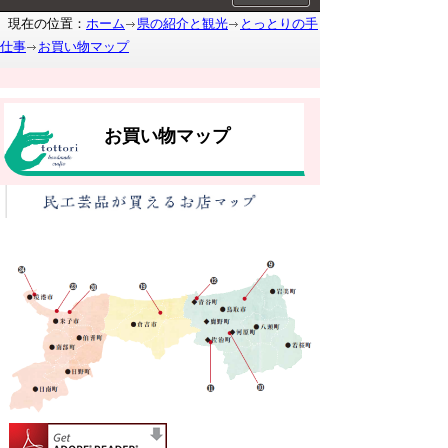
現在の位置：
ホーム
県の紹介と観光
とっとりの手
仕事
お買い物マップ
お買い物マップ