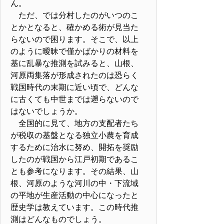
ん。
ただ、では分村したのがいつのこ
とかとなると、確かめる術が見当た
らないので困ります。そこで、以上
のように曖昧で僅かばかりの材料を
基に乱暴な推測を試みると、山根、
河原両集落が形成されたのは恐らく
戦国時代の末期に近い頃で、どんな
に古くても中世までは遡らないので
はないでしょうか。
全国的に見て、地方の支配者たち
が税収の基盤となる独立小農を育成
するために治水に努め、開拓を奨励
したのが戦国から江戸初期であるこ
とも参考になります。その結果、山
根、河原のような河川の中・下流域
の平地が生産活動の中心になったと
歴史学は教えています。この時代推
測はどんなものでしょう。