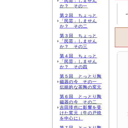
「民芸」しません
か？ その一
第２回 ちょっと
「民芸」しません
か？ その二
第３回 ちょっと
「民芸」しません
か？ その三
第４回 ちょっと
「民芸」しません
か？ その四
第５回 とっとり陶
磁器の今 その一
伝統的な茶陶の窯元
第６回 とっとり陶
磁器の今 その二
吉田璋也に影響を受
けた窯元（牛の戸焼
を中心に）
第７回 とっとり陶