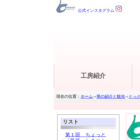
公式インスタグラム
工房紹介
現在の位置：
ホーム
県の紹介と観光
とっ
リスト
第１回 ちょっと