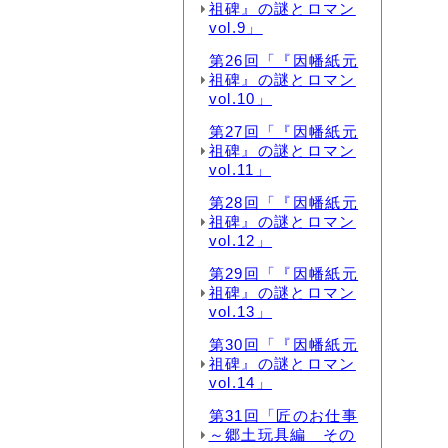
祖碑』の謎とロマン
vol.9」
第26回「『因幡紙元
祖碑』の謎とロマン
vol.10」
第27回「『因幡紙元
祖碑』の謎とロマン
vol.11」
第28回「『因幡紙元
祖碑』の謎とロマン
vol.12」
第29回「『因幡紙元
祖碑』の謎とロマン
vol.13」
第30回「『因幡紙元
祖碑』の謎とロマン
vol.14」
第31回「匠のお仕事
～郷土玩具編 その