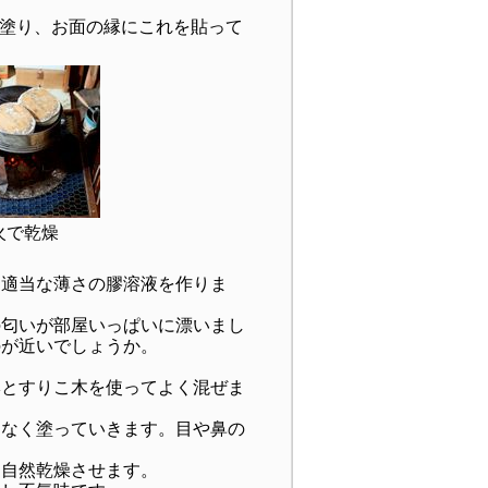
塗り、お面の縁にこれを貼って
火で乾燥
適当な薄さの膠溶液を作りま
匂いが部屋いっぱいに漂いまし
のが近いでしょうか。
とすりこ木を使ってよく混ぜま
なく塗っていきます。目や鼻の
自然乾燥させます。