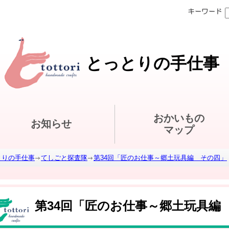
とっとりの手仕事
おかいもの
お知らせ
マップ
とりの手仕事
てしごと探査隊
第34回「匠のお仕事～郷土玩具編 その四」
第34回「匠のお仕事～郷土玩具編