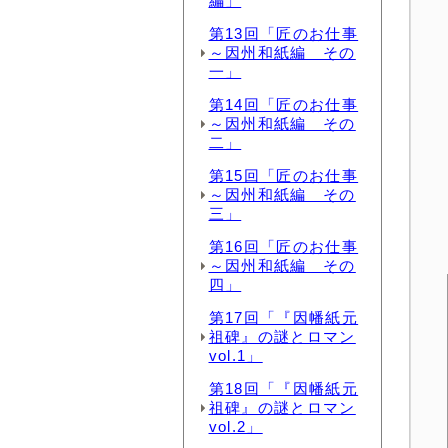
編」
第13回「匠のお仕事
～因州和紙編 その
一」
第14回「匠のお仕事
～因州和紙編 その
二」
第15回「匠のお仕事
～因州和紙編 その
三」
第16回「匠のお仕事
～因州和紙編 その
四」
第17回「『因幡紙元
祖碑』の謎とロマン
vol.1」
第18回「『因幡紙元
祖碑』の謎とロマン
vol.2」