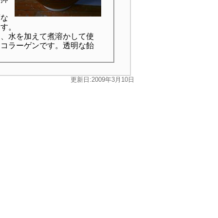
画な
ます。
、水を加えて煮溶かして使
るコラーゲンです。透明な飴
更新日:2009年3月10日