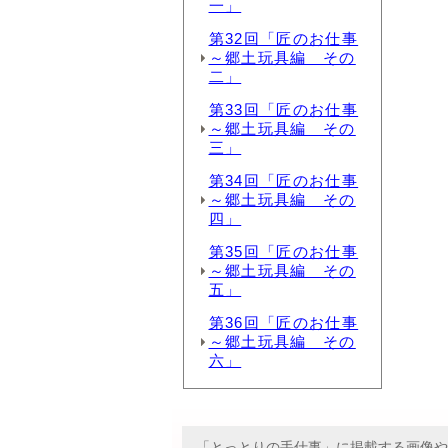
一」
第32回「匠のお仕事
～郷土玩具編 その
二」
第33回「匠のお仕事
～郷土玩具編 その
三」
第34回「匠のお仕事
～郷土玩具編 その
四」
第35回「匠のお仕事
～郷土玩具編 その
五」
第36回「匠のお仕事
～郷土玩具編 その
六」
「とっとりの手仕事」に掲載する画像や