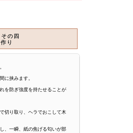
編 その四
作り
。
間に挟みます。
れを防ぎ強度を持たせることが
で切り取り、ヘラでおこして木
し、一瞬、紙の焦げる匂いが部