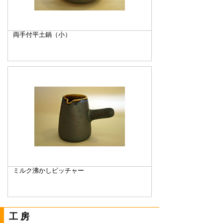
両手付平土鍋（小）
ミルク沸かしピッチャー
工房