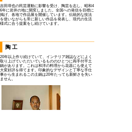
吉田璋也の民芸運動に影響を受け、陶芸を志し、昭和4
6年に岩井の地に開窯しました。全国への発信を目標に
掲げ、各地で作品展を開催しています。伝統的な技法
を使いながらも常に新しい作品を発表し、現代の生活
様式に合う提案をし続けています。
陶工
20年以上作り続けていて、インテリア雑誌などによく
取り上げていただいているもののひとつに両手付平土
鍋があります。これは和洋の料理から花器にも使えて
大変好評を得てます。印象的なデザインと丁寧な手仕
事から生まれるこの土鍋は20年たっても新鮮さを失い
ません。