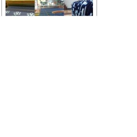
織房 絲の文
「とっとりの手仕事」に掲載する画像や文章の著作
権は、鳥取県又は画像提供者にあります。著作権法
上認められた場合を除き、無断で転用することはで
きません。利用許諾については、ページ下にある所