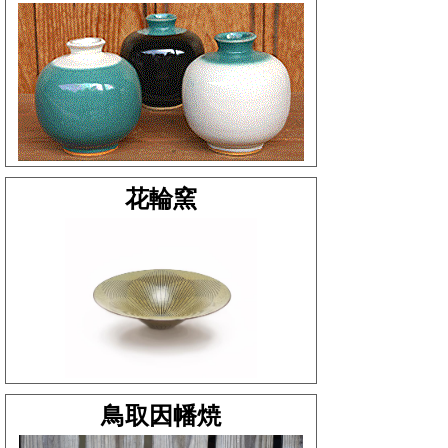
花輪窯
鳥取因幡焼