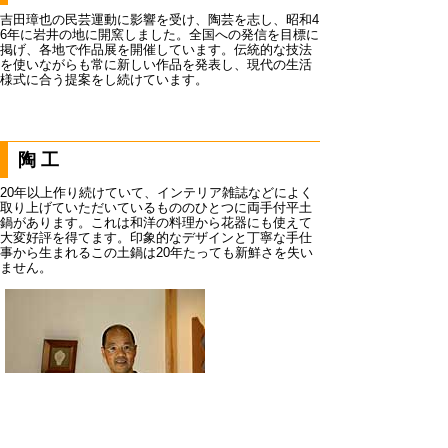
吉田璋也の民芸運動に影響を受け、陶芸を志し、昭和4
6年に岩井の地に開窯しました。全国への発信を目標に
掲げ、各地で作品展を開催しています。伝統的な技法
を使いながらも常に新しい作品を発表し、現代の生活
様式に合う提案をし続けています。
陶工
20年以上作り続けていて、インテリア雑誌などによく
取り上げていただいているもののひとつに両手付平土
鍋があります。これは和洋の料理から花器にも使えて
大変好評を得てます。印象的なデザインと丁寧な手仕
事から生まれるこの土鍋は20年たっても新鮮さを失い
ません。