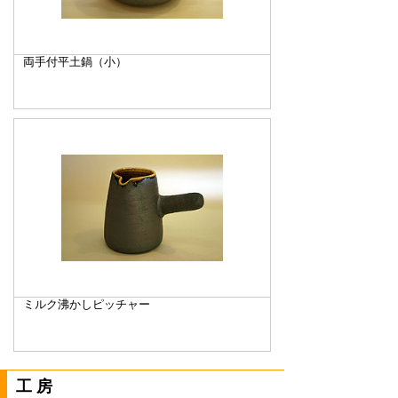
両手付平土鍋（小）
ミルク沸かしピッチャー
工房