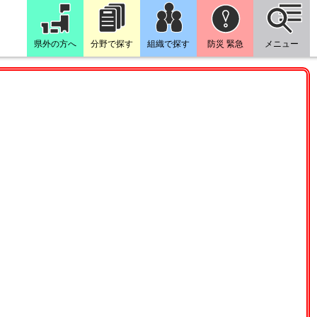
県外の方へ
分野で探す
組織で探す
防災 緊急
メニュー