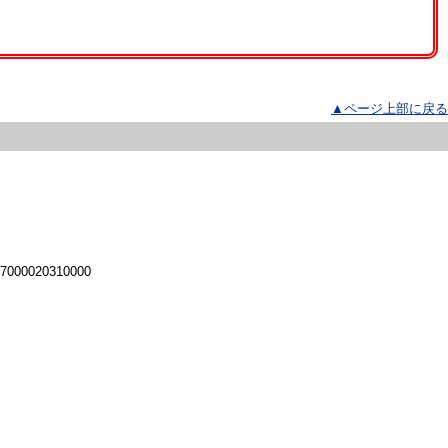
▲ページ上部に戻る
 7000020310000