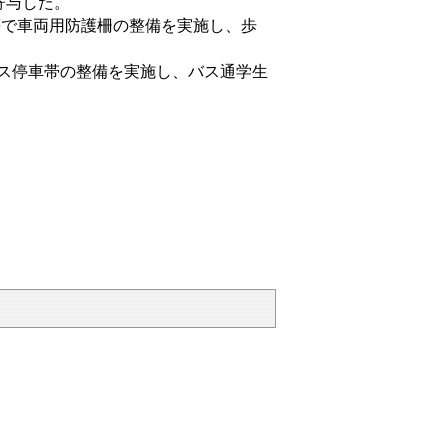
寄与した。
等で車両用防護柵の整備を実施し、歩
バス停車帯の整備を実施し、バス通学生