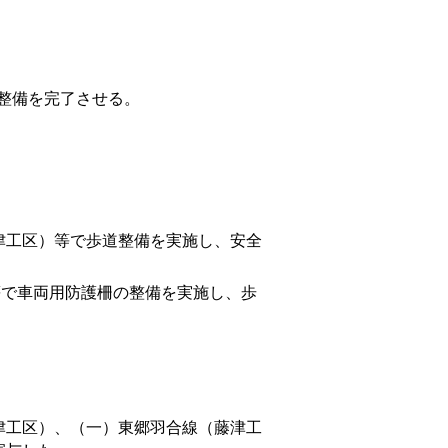
の整備を完了させる。
津工区）等で歩道整備を実施し、安全
等で車両用防護柵の整備を実施し、歩
津工区）、（一）東郷羽合線（藤津工