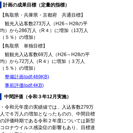
計画の成果目標（定量的指標）
【鳥取県・兵庫県・京都府 共通目標】
観光入込客数273万人（H26～H28の平
均）から286万人（R４）に増加（13万人
（５％）の増加）
【鳥取県 単独目標】
観観光入込客数69万人（H26～H28の平
均）から72万人（R４）に増加（３万人
（５％）の増加）
整備計画(pdf:469KB)
事前評価(pdf:4KB)
中間評価（令和３年12月実施）
・令和元年度の実績値では、入込客数279万
人で６万人の増加となったものの、中間目標
の評価時期である令和２年度については新型
コロナウイルス感染症の影響もあり、目標達