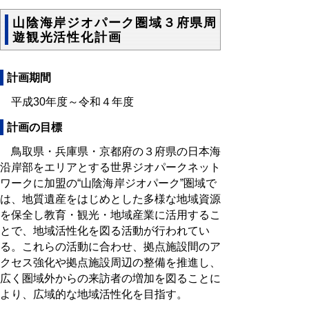
山陰海岸ジオパーク圏域３府県周
遊観光活性化計画
計画期間
平成30年度～令和４年度
計画の目標
鳥取県・兵庫県・京都府の３府県の日本海
沿岸部をエリアとする世界ジオパークネット
ワークに加盟の“山陰海岸ジオパーク”圏域で
は、地質遺産をはじめとした多様な地域資源
を保全し教育・観光・地域産業に活用するこ
とで、地域活性化を図る活動が行われてい
る。これらの活動に合わせ、拠点施設間のア
クセス強化や拠点施設周辺の整備を推進し、
広く圏域外からの来訪者の増加を図ることに
より、広域的な地域活性化を目指す。