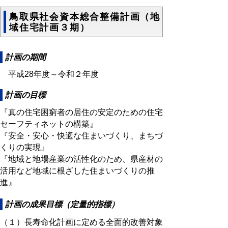
鳥取県社会資本総合整備計画（地
域住宅計画３期）
計画の期間
平成28年度～令和２年度
計画の目標
『真の住宅困窮者の居住の安定のための住宅
セーフティネットの構築』
『安全・安心・快適な住まいづくり、まちづ
くりの実現』
『地域と地場産業の活性化のため、県産材の
活用など地域に根ざした住まいづくりの推
進』
計画の成果目標（定量的指標）
（１）長寿命化計画に定める全面的改善対象