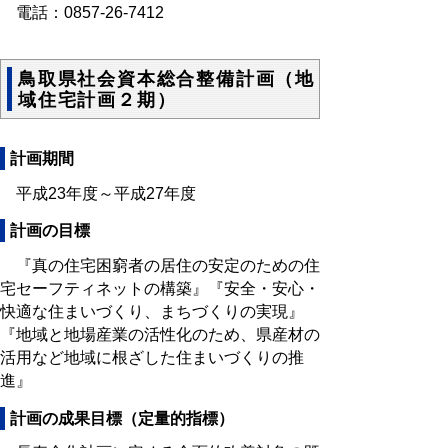
電話：0857-26-7412
鳥取県社会資本総合整備計画（地
域住宅計画２期）
計画期間
平成23年度～平成27年度
計画の目標
『真の住宅困窮者の居住の安定のための住
宅セーフティネットの構築』『安全・安心・
快適な住まいづくり、まちづくりの実現』
『地域と地場産業の活性化のため、県産材の
活用など地域に根ざした住まいづくりの推
進』
計画の成果目標（定量的指標）