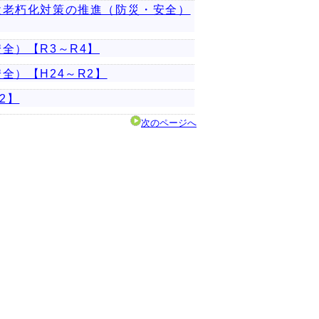
設老朽化対策の推進（防災・安全）
全）【R3～R4】
）【H24～R2】
2】
次のページへ