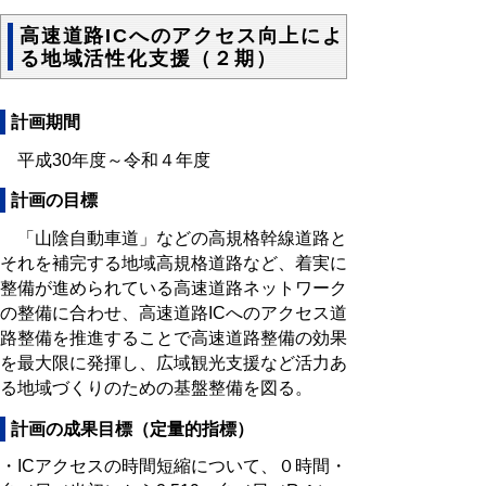
高速道路ICへのアクセス向上によ
る地域活性化支援（２期）
計画期間
平成30年度～令和４年度
計画の目標
「山陰自動車道」などの高規格幹線道路と
それを補完する地域高規格道路など、着実に
整備が進められている高速道路ネットワーク
の整備に合わせ、高速道路ICへのアクセス道
路整備を推進することで高速道路整備の効果
を最大限に発揮し、広域観光支援など活力あ
る地域づくりのための基盤整備を図る。
計画の成果目標（定量的指標）
・ICアクセスの時間短縮について、０時間・