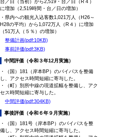
台／日（当初）から2,519・台／日（R４）
に増加（2,519時間・台／日の増加）
・県内への観光入込客数1,021万人（H26～
H28の平均）から1,072万人（R４）に増加
（51万人（５％）の増加）
整備計画(pdf:10KB)
事前評価(pdf:3KB)
中間評価（令和３年12月実施）
・（国）181（岸本BP）のバイパスを整備
し、アクセス時間短縮に寄与した。
・（町）別所中線の現道拡幅を整備し、アク
セス時間短縮に寄与した。
中間評価(pdf:304KB)
事後評価（令和６年９月実施）
・（国）181号（岸本BP）のバイパスを整
備し、アクセス時間短縮に寄与した。