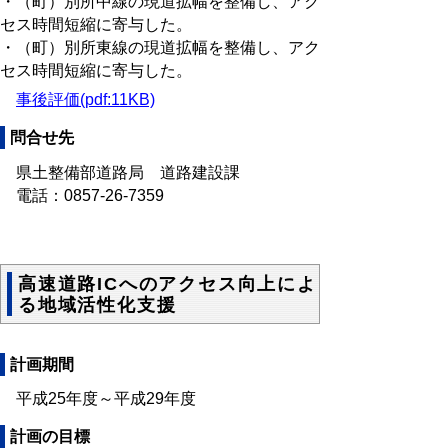
・（町）別所中線の現道拡幅を整備し、アク
セス時間短縮に寄与した。
・（町）別所東線の現道拡幅を整備し、アク
セス時間短縮に寄与した。
事後評価(pdf:11KB)
問合せ先
県土整備部道路局 道路建設課
電話：0857-26-7359
高速道路ICへのアクセス向上によ
る地域活性化支援
計画期間
平成25年度～平成29年度
計画の目標