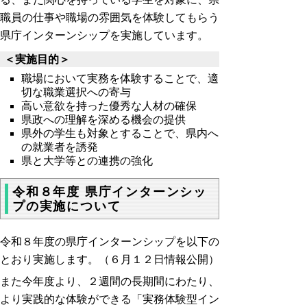
職員の仕事や職場の雰囲気を体験してもらう
県庁インターンシップを実施しています。
＜実施目的＞
職場において実務を体験することで、適
切な職業選択への寄与
高い意欲を持った優秀な人材の確保
県政への理解を深める機会の提供
県外の学生も対象とすることで、県内へ
の就業者を誘発
県と大学等との連携の強化
令和８年度 県庁インターンシッ
プの実施について
令和８年度の県庁インターンシップを以下の
とおり実施します。（６月１２日情報公開）
また今年度より、２週間の長期間にわたり、
より実践的な体験ができる「実務体験型イン