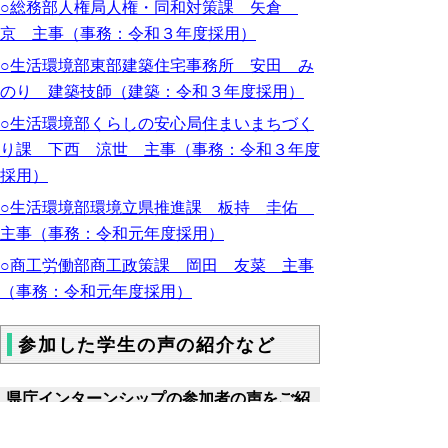
○総務部人権局人権・同和対策課 矢倉
京 主事（事務：令和３年度採用）
○生活環境部東部建築住宅事務所 安田 み
のり 建築技師（建築：令和３年度採用）
○生活環境部くらしの安心局住まいまちづく
り課 下西 涼世 主事（事務：令和３年度
採用）
○生活環境部環境立県推進課 板持 圭佑
主事（事務：令和元年度採用）
○商工労働部商工政策課 岡田 友菜 主事
（事務：令和元年度採用）
参加した学生の声の紹介など
県庁インターンシップの参加者の声をご紹
介します