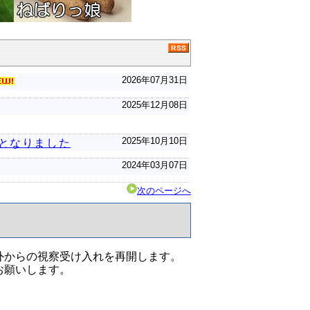
2026年07月31日
2025年12月08日
2025年10月10日
となりました
2024年03月07日
次のページへ
外からの視察受け入れを再開します。
お願いします。