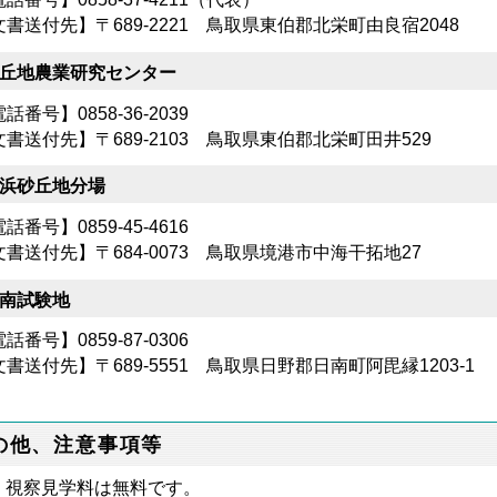
文書送付先】〒689-2221 鳥取県東伯郡北栄町由良宿2048
丘地農業研究センター
話番号】0858-36-2039
文書送付先】〒689-2103 鳥取県東伯郡北栄町田井529
浜砂丘地分場
話番号】0859-45-4616
文書送付先】〒684-0073 鳥取県境港市中海干拓地27
南試験地
話番号】0859-87-0306
書送付先】〒689-5551 鳥取県日野郡日南町阿毘縁1203-1
の他、注意事項等
視察見学料は無料です。