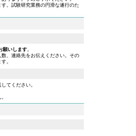
ます。試験研究業務の円滑な遂行のた
お願いします
。
人数、連絡先をお伝えください。その
ます。
送してください。
ん。