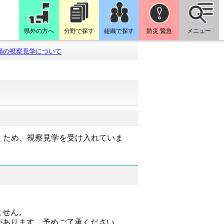
県外の方へ
分野で探す
組織で探す
防災 緊急
メニュー
場の視察見学について
くため、視察見学を受け入れていま
ません。
があります。予めご了承ください。