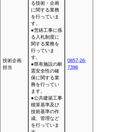
る技術・企画
に関する業務
を行っていま
す。
●営繕工事に係
る入札制度に
関する業務を
行っていま
す。
技術企画
0857-26-
●県有施設の耐
担当
7396
震安全性の確
保に関する業
務を行ってい
ます。
●公共建築工事
積算基準及び
技術基準の作
成、管理など
を行っていま
す。