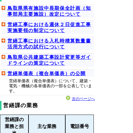
鳥取県県有施設中長期保全計画（知
事部局主要施設）改定について
営繕工事における週休２日促進工事
実施要領の制定について
営繕工事における入札時積算数量書
活用方式の試行について
鳥取県公共建築工事設計変更等ガイ
ドラインの策定について
営繕単価表（複合単価表）の公開
営繕単価表（複合単価表）について、建築・
電気・機械の各単価表の一部を公表していま
す。
次のページへ
営繕課の業務
営繕課の
業務と担
主な業務
電話番号