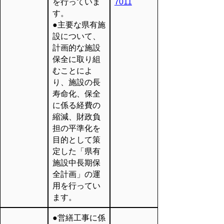
を行っていま
7011
す。
●主要な県有施
設について、
計画的な施設
保全に取り組
むことによ
り、施設の長
寿命化、保全
に係る経費の
縮減、財政負
担の平準化を
目的として策
定した「県有
施設中長期保
全計画」の運
用を行ってい
ます。
●営繕工事に係