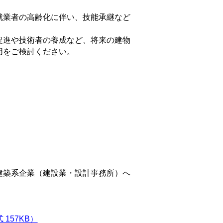
就業者の高齢化に伴い、技能承継など
促進や技術者の養成など、将来の建物
用をご検討ください。
建築系企業（建設業・設計事務所）へ
157KB）