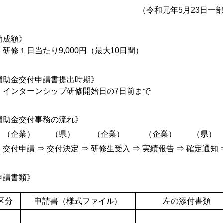
（令和元年5月23日一部改正
助成額》
修１日当たり9,000円（最大10日間）
補助金交付申請書提出時期》
ンターンシップ研修開始日の7日前まで
補助金交付事務の流れ》
企業） （県） （企業） （企業） （県）
付申請 ⇒ 交付決定 ⇒ 研修生受入 ⇒ 実績報告 ⇒ 確定通知 
申請書類》
区分
申請書（様式ファイル）
左の添付書類