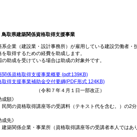
 鳥取県建築関係資格取得支援事業
築系企業（建設業・設計事務所）が雇用している建設労働者・
格を取得するための経費を助成します。
国の助成を受けている場合は助成の対象外です。
関係資格取得支援事業概要 (pdf:139KB)
取得支援事業補助金交付要綱(PDF形式 124KB)
令和７年４月１日一部改正）
助成額》
間の資格取得講座等の受講料（テキスト代を含む。）の2分の1（
助成先》
築関係企業・事業所（資格取得講座等の受講者本人ではあ