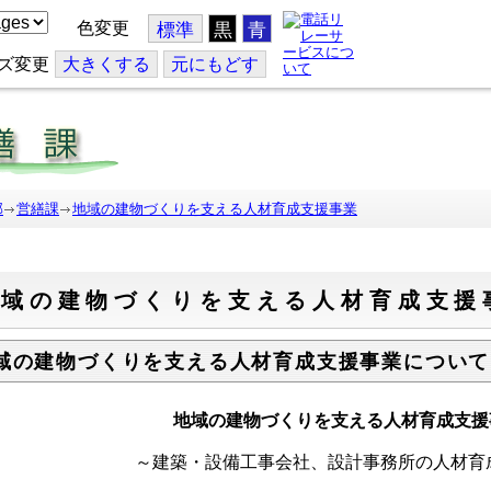
色変更
標準
黒
青
ズ変更
大
きくする
元
にもどす
部
営繕課
地域の建物づくりを支える人材育成支援事業
地域の建物づくりを支える人材育成支援
域の建物づくりを支える人材育成支援事業について
地域の建物づくりを支える人材育成支援
～建築・設備工事会社、設計事務所の人材育