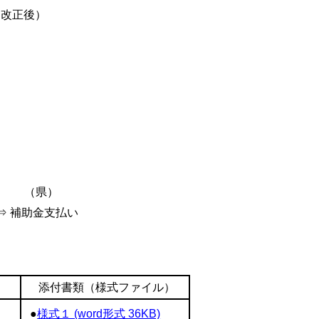
後）
 （県）
⇒ 補助金支払い
添付書類（様式ファイル）
●
様式１ (word形式 36KB)