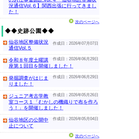
況通信Vol.６】関西出張に行ってきまし
た！
次のページへ
◆◆史跡公園◆◆
仙谷地区整備状況
作成日：2026年07月07日
通信Vol.５
作成日：2026年06月29日
令和８年度土曜講
座第１回目を開催しました！
作成日：2026年06月29日
発掘調査がはじま
りました！
作成日：2026年05月26日
ジュニア考古学教
室コース１「むかしの機織りで布を作ろ
う！」を開催しました！
作成日：2026年05月04日
仙谷地区の公開中
止について
次のページへ