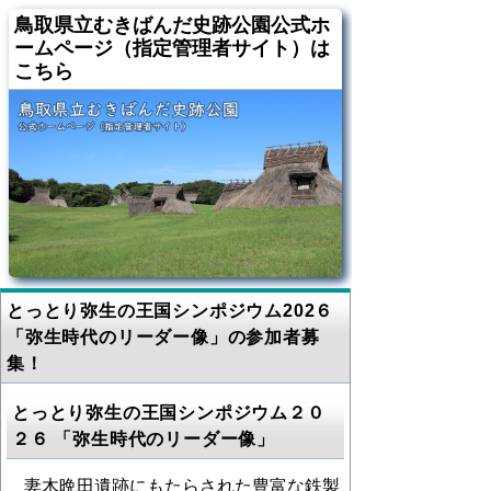
鳥取県立むきばんだ史跡公園公式ホ
ームページ（指定管理者サイト）は
こちら
とっとり弥生の王国シンポジウム202６
「弥生時代のリーダー像」の参加者募
集！
とっとり弥生の王国シンポジウム２０
２６
「弥生時代のリーダー像」
妻木晩田遺跡にもたらされた豊富な鉄製