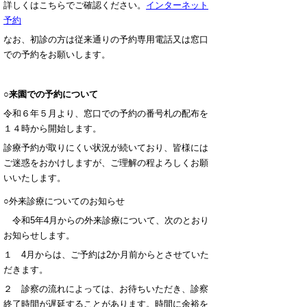
詳しくはこちらでご確認ください。
インターネット
予約
なお、初診の方は従来通りの予約専用電話又は窓口
での予約をお願いします。
○来園での予約について
令和６年５月より、窓口での予約の番号札の配布を
１４時から開始します。
診療予約が取りにくい状況が続いており、皆様には
ご迷惑をおかけしますが、ご理解の程よろしくお願
いいたします。
○外来診療についてのお知らせ
令和5年4月からの外来診療について、次のとおり
お知らせします。
１ 4月からは、ご予約は2か月前からとさせていた
だきます。
２ 診察の流れによっては、お待ちいただき、診察
終了時間が遅延することがあります。時間に余裕を