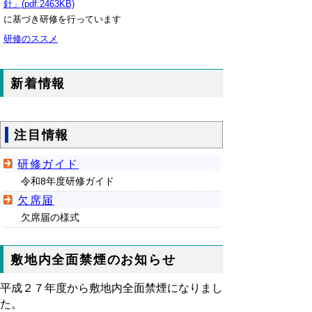
針」(pdf:2463KB)
に基づき研修を行っています
研修のススメ
新着情報
注目情報
研修ガイド
令和8年度研修ガイド
欠席届
欠席届の様式
敷地内全面禁煙のお知らせ
平成２７年度から敷地内全面禁煙になりまし
た。