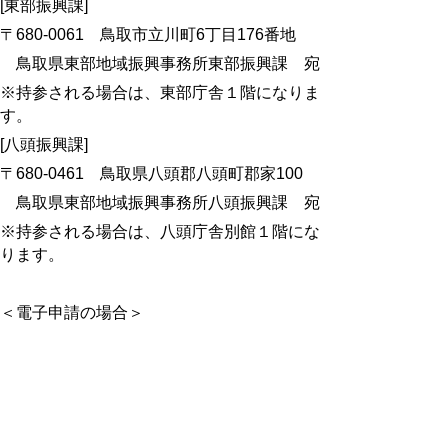
[東部振興課]
〒680-0061 鳥取市立川町6丁目176番地
鳥取県東部地域振興事務所東部振興課 宛
※持参される場合は、東部庁舎１階になりま
す。
[八頭振興課]
〒680-0461 鳥取県八頭郡八頭町郡家100
鳥取県東部地域振興事務所八頭振興課 宛
※持参される場合は、八頭庁舎別館１階にな
ります。
＜電子申請の場合＞
電子申請をされる場合は、
【東部地域振興事
務所】書類提出フォーム
をご利用ください。