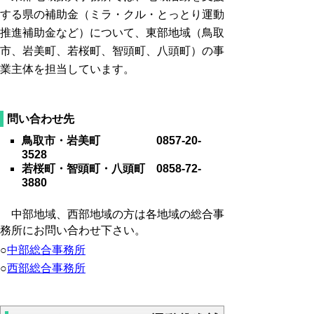
する県の補助金（
ミラ・クル・とっとり運動
推進補助金など）について、東部地域（鳥取
市、岩美町、若桜町、智頭町、八頭町）の事
業主体を担当しています。
問い合わせ先
鳥取市・岩美町 0857-20-
3528
若桜町・智頭町・八頭町 0858-72-
3880
中部地域、西部地域の方は各地域の総合事
務所にお問い合わせ下さい。
○
中部総合事務所
○
西部総合事務所