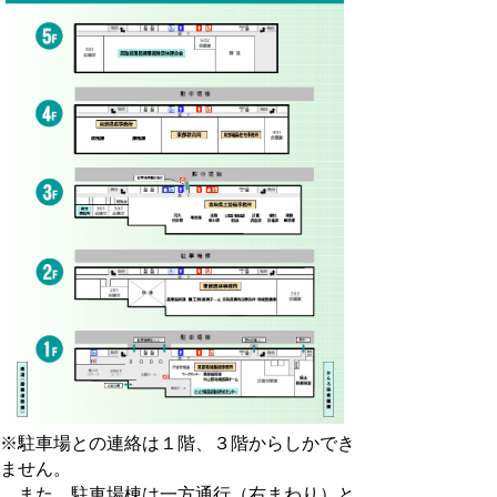
※駐車場との連絡は１階、３階からしかでき
ません。
また、駐車場棟は一方通行（右まわり）と