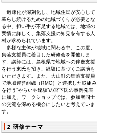
過疎化が深刻化し、地域住民が安心して
暮らし続けるための地域づくりが必要とな
る中、担い手が不足する地域では、地域の
実情に詳しく、集落支援の知見を有する人
材が求められています。
多様な主体が地域に関わる中、この度、
集落支援員に着目した研修会を開催しま
す。講師には、島根県で地域への伴走支援
を行う東氏を招き、経験に基づくご講演を
いただきます。また、大山町の集落支援員
で地域運営組織（RMO）と連携した取組み
を行う“やらいや逢坂”の宮下氏の事例発表
に加え、ワークショップでは、参加者同士
の交流を深める機会にしたいと考えていま
す。
2 研修テーマ