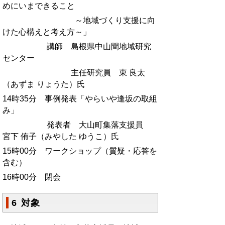
めにいまできること
～地域づくり支援に向
けた心構えと考え方～」
講師 島根県中山間地域研究
センター
主任研究員 東 良太
（あずま りょうた）氏
14時35分 事例発表「やらいや逢坂の取組
み」
発表者 大山町集落支援員
宮下 侑子（みやした ゆうこ）氏
15時00分 ワークショップ（質疑・応答を
含む）
16時00分 閉会
6 対象