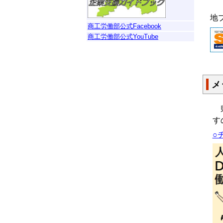
地
商工労働部公式Facebook
商工労働部公式YouTube
メ
県
す
○