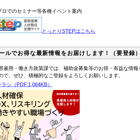
プロでのセミナー等各種イベント案内
とっとりSTEPはこちら
ールでお得な最新情報をお届けします！（要登録
雇用・働き方政策課では、補助金募集等のお得・有益な情報
ので、ぜひ、積極的なご登録をよろしくお願いします。
チラシ（PDF:1,064KB）