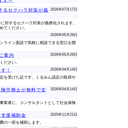
ます～
2026年07月17日
対するセクハラ対策が義
等に対するセクハラ対策が義務化されます。
めてください。
2026年05月29日
ンライン面談で気軽に相談できる窓口を開
2026年05月29日
ご案内
ください。
2026年04月14日
ます！
定を受けた証です。くるみん認定の取得や
2026年04月14日
保険労務士が無料で支
事業者に、コンサルタントとして社会保険
2025年11月21日
費支援補助金
費の一部を補助します。