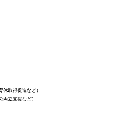
育休取得促進など）
の両立支援など）