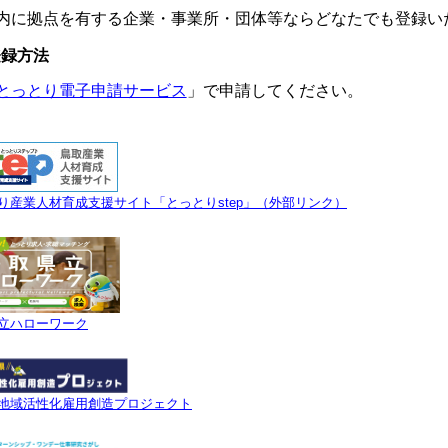
内に拠点を有する企業・事業所・団体等ならどなたでも登録い
登録方法
とっとり電子申請サービス
」で申請してください。
り産業人材育成支援サイト「とっとりstep」（外部リンク）
立ハローワーク
地域活性化雇用創造プロジェクト