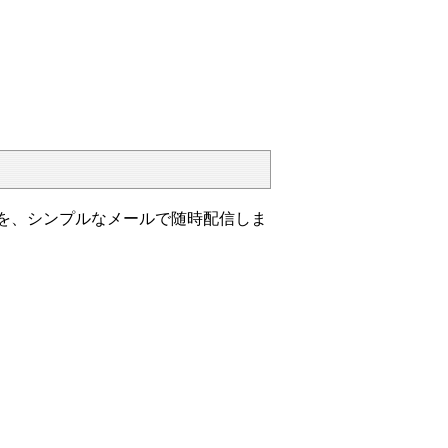
）
を、シンプルなメールで随時配信しま