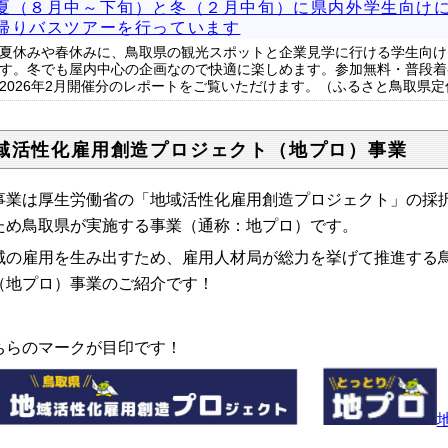
夏（８月中～下旬）と冬（２月中旬）に県内外学生向け
帰りバスツアーを行っています
夏休みや春休みに、鳥取県の観光スポットと企業見学に行ける学生向け
す。冬でも屋内中心の企画なので快適に楽しめます。参加無料・普段着
2026年2月開催分のレポートをご覧いただけます。（ふるさと鳥取県
域活性化雇用創造プロジェクト（地プロ）事業
事業は厚生労働省の「地域活性化雇用創造プロジェクト」の採
ため鳥取県が実施する事業（通称：地プロ）です。
域の雇用を生み出すため、雇用人材局が総力を挙げて推進する
（地プロ）事業のご紹介です！
ちらのマークが目印です！