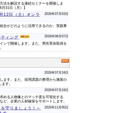
方法を解説する連続セミナーを開催しま
月31日（月）】
2026年07月03日
月12日（土）オンラ
組合がどのように活用できるのか、実践事
2026年08月07日
ルティング
ンラインで開催します。また、男性育休取得を
。
2026年07月24日
します。また、採用課題の整理から施策の
します。
2026年07月24日
求める人物像とのマッチ度を可視化する
など、企業の人材確保をサポートします。
2025年11月05日
員を守りましょう！～