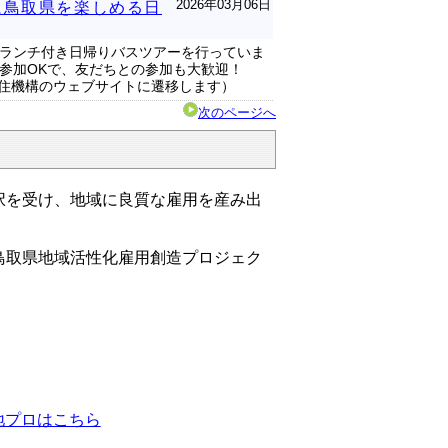
2026年03月06日
に鳥取県を楽しめる日
ランチ付き日帰りバスツアーを行っていま
参加OKで、友だちとの参加も大歓迎！
定住機構のウェブサイトに遷移します）
次のページへ
択を受け、地域に良質な雇用を産み出
鳥取県地域活性化雇用創造プロジェク
地プロはこちら