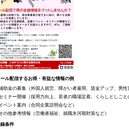
メール配信するお得・有益な情報の例
補助金の募集（外国人就労、障がい者雇用、賃金アップ、男性
セミナー開催（採用力向上、若者の職場定着、くらしとしごと
イベント案内（合同企業説明会など）
その他参考情報（労働者福祉、就職氷河期対策など）
登録条件