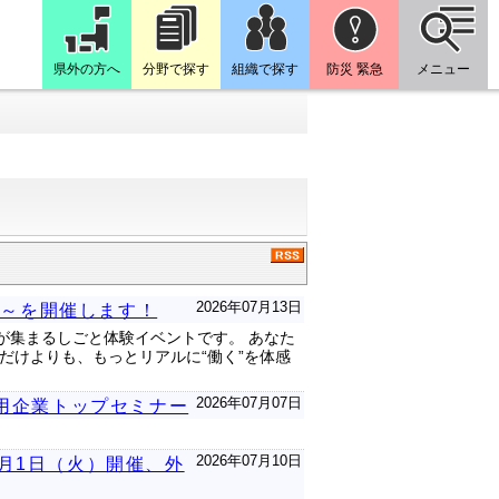
県外の方へ
分野で探す
組織で探す
防災 緊急
メニュー
2026年07月13日
吉～を開催します！
業が集まるしごと体験イベントです。 あなた
だけよりも、もっとリアルに“働く”を体感
2026年07月07日
雇用企業トップセミナー
2026年07月10日
月1日（火）開催、外