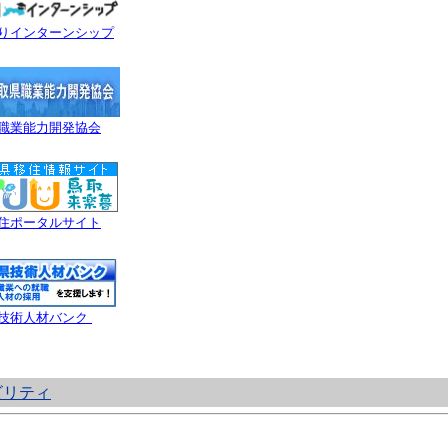
りインターンシップ
職業能力開発協会
住ポータルサイト
技術人材バンク
ビリティ