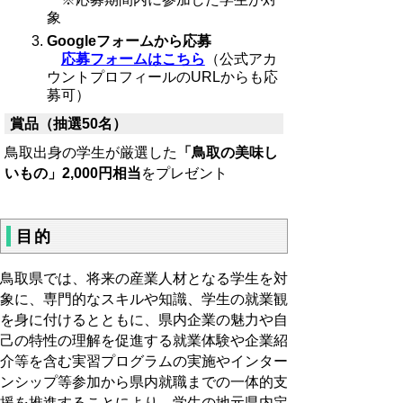
象
Googleフォームから応募
応募フォームはこちら
（公式アカ
ウントプロフィールのURLからも応
募可）
賞品（抽選50名）
鳥取出身の学生が厳選した
「鳥取の美味し
いもの」2,000円相当
をプレゼント
目的
鳥取県では、将来の産業人材となる学生を対
象に、専門的なスキルや知識、学生の就業観
を身に付けるとともに、県内企業の魅力や自
己の特性の理解を促進する就業体験や企業紹
介等を含む実習プログラムの実施やインター
ンシップ等参加から県内就職までの一体的支
援を推進することにより、学生の地元県内定