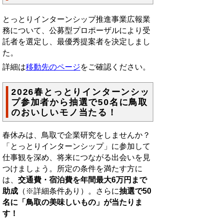
とっとりインターンシップ推進事業広報業
務について、公募型プロポーザルにより受
託者を選定し、最優秀提案者を決定しまし
た。
詳細は
移動先のページ
をご確認ください。
2026春とっとりインターンシッ
プ参加者から抽選で50名に鳥取
のおいしいモノ当たる！
春休みは、鳥取で企業研究をしませんか？
「とっとりインターンシップ」に参加して
仕事観を深め、将来につながる出会いを見
つけましょう。所定の条件を満たす方に
は、
交通費・宿泊費を年間最大6万円まで
助成
（※詳細条件あり）。さらに
抽選で50
名に「鳥取の美味しいもの」が当たりま
す！