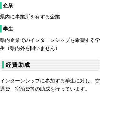
企業
県内に事業所を有する企業
学生
県内企業でのインターンシップを希望する学
生（県内外を問いません）
経費助成
インターンシップに参加する学生に対し、交
通費、宿泊費等の助成を行っています。
2025年度から1人あたり年間6万円まで全額
助成することになりました！
詳しくは
「とっとりインターンシップ」ホー
ムページ
をご覧ください。