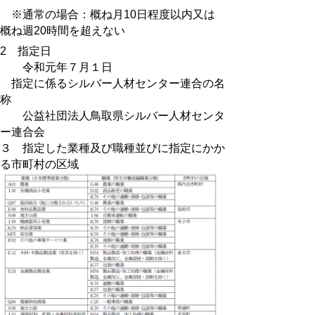
※通常の場合：概ね月10日程度以内又は
概ね週20時間を超えない
2 指定日
令和元年７月１日
指定に係るシルバー人材センター連合の名
称
公益社団法人鳥取県シルバー人材センタ
ー連合会
３ 指定した業種及び職種並びに指定にかか
る市町村の区域