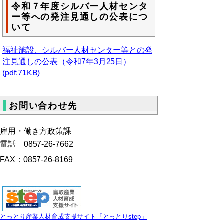
令和７年度シルバー人材センタ
ー等への発注見通しの公表につ
いて
福祉施設、シルバー人材センター等との発
注見通しの公表（令和7年3月25日）
(pdf:71KB)
お問い合わせ先
雇用・働き方政策課
電話 0857-26-7662
FAX：0857-26-8169
とっとり産業人材育成支援サイト「とっとりstep」