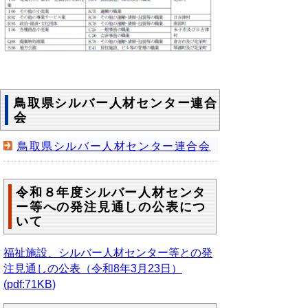
鳥取県シルバー人材センター連合
会
鳥取県シルバー人材センター連合会
令和８年度シルバー人材センタ
ー等への発注見通しの公表につ
いて
福祉施設、シルバー人材センター等との発
注見通しの公表（令和8年3月23日）
(pdf:71KB)