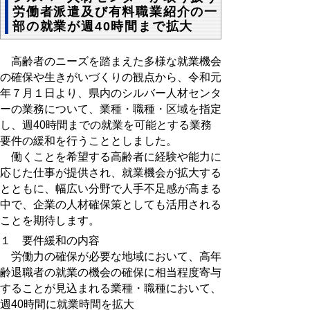
労働者派遣及び有料職業紹介の一
部の就業が週40時間まで拡大
高齢者のニーズを踏まえた多様な就業機会
の確保や生きがいづくりの観点から、令和元
年７月１日より、県内のシルバー人材センタ
ーの業務について、業種・職種・区域を指定
し、週40時間までの就業を可能とする業務
要件の緩和を行うこととしました。
働くことを希望する高齢者に経験や能力に
応じた仕事が提供され、就業機会が拡大する
とともに、幅広い分野で人手不足感が高まる
中で、企業の人材確保策としても活用される
ことを期待します。
１ 要件緩和の内容
労働力の確保が必要な地域において、高年
齢退職者の就業の機会の確保に相当程度寄与
することが見込まれる業種・職種において、
週40時間に就業時間を拡大