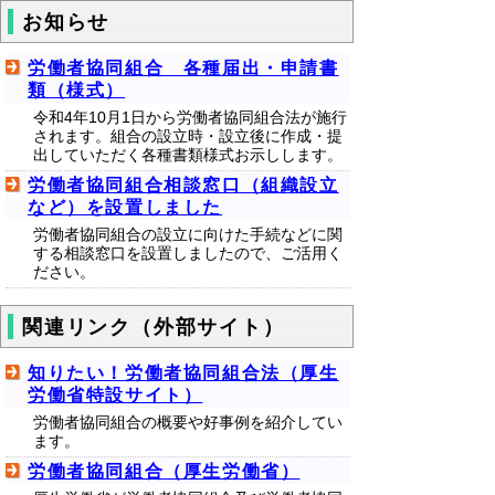
お知らせ
労働者協同組合 各種届出・申請書
類（様式）
令和4年10月1日から労働者協同組合法が施行
されます。組合の設立時・設立後に作成・提
出していただく各種書類様式お示しします。
労働者協同組合相談窓口（組織設立
など）を設置しました
労働者協同組合の設立に向けた手続などに関
する相談窓口を設置しましたので、ご活用く
ださい。
関連リンク（外部サイト）
知りたい！労働者協同組合法（厚生
労働省特設サイト）
労働者協同組合の概要や好事例を紹介してい
ます。
労働者協同組合（厚生労働省）