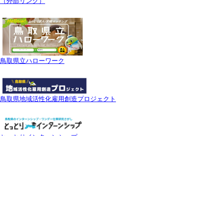
（外部リンク）
鳥取県立ハローワーク
鳥取県地域活性化雇用創造プロジェクト
とっとりインターンシップ
鳥取県職業能力開発協会