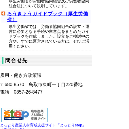
厚生労働省が労働者協同組合及び労働者協同
組合法について説明しています。
ろうきょうガイドブック（厚生労働
省）
厚生労働省では、労働者協同組合の設立・運
営に必要となる手続や留意点をまとめたガイ
ドブックを作成しました。設立をご検討中の
方や、すでに運営されている方は、ぜひご活
用ください。
問合せ先
雇用・働き方政策課
〒680-8570 鳥取市東町一丁目220番地
電話 0857-26-8477
とっとり産業人材育成支援サイト「とっとりstep」