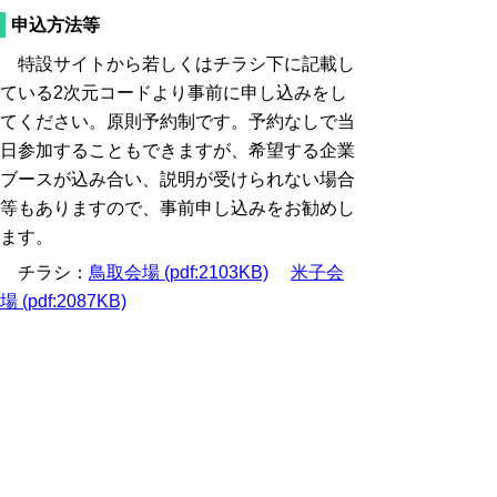
申込方法等
特設サイトから若しくはチラシ下に記載し
ている2次元コードより事前に申し込みをし
てください。原則予約制です。予約なしで当
日参加することもできますが、希望する企業
ブースが込み合い、説明が受けられない場合
等もありますので、事前申し込みをお勧めし
ます。
チラシ：
鳥取会場 (pdf:2103KB)
米子会
場 (pdf:2087KB)
お問い合わせ先
雇用・働き方政策課
電話 0857-26-7647