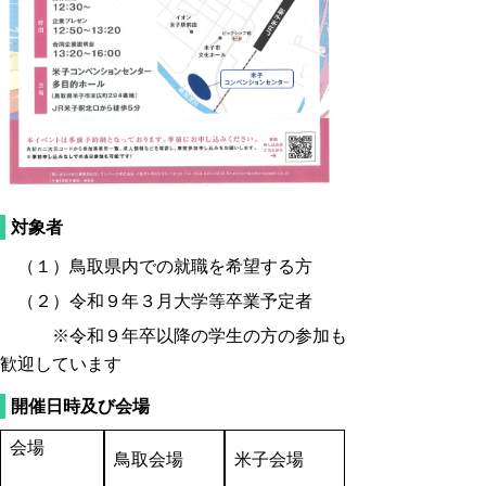
対象者
（１）鳥取県内での就職を希望する方
（２）令和９年３月大学等卒業予定者
※令和９年卒以降の学生の方の参加も
歓迎しています
開催日時及び会場
会場
鳥取会場
米子会場