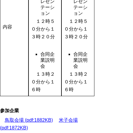
レゼン
レゼン
テーシ
テーシ
ョン
ョン
１２時５
１２時５
内容
０分から１
０分から１
３時２０分
３時２０分
合同企
合同企
業説明
業説明
会
会
１３時２
１３時２
０分から１
０分から１
６時
６時
参加企業
鳥取会場 (pdf:1882KB)
米子会場
(pdf:1872KB)