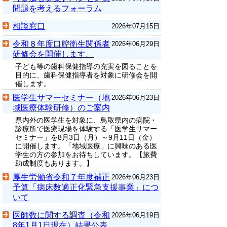
問題を考えるフォーラム
相談窓口
2026年07月15日
令和８年度口腔衛生関係者
2026年06月29日
研修会を開催します。
子ども等の歯科保健指導の充実を図ることを
目的に、歯科保健指導者を対象に研修会を開
催します。
医学生サマーセミナー（地
2026年06月23日
域医療体験研修）のご案内
県内外の医学生を対象に、鳥取県内の病院・
診療所で医療現場を体験する「医学生サマー
セミナー」を8月3日（月）～9月11日（金）
に開催します。「地域医療」に興味のある医
学生の方の参加をお待ちしています。【旅費
助成制度もあります。】
厚生労働省令和７年度補正
2026年06月23日
予算「病床数適正化緊急支援事業」につ
いて
医師数に関する調査（令和
2026年06月19日
8年1月1日現在）結果公表