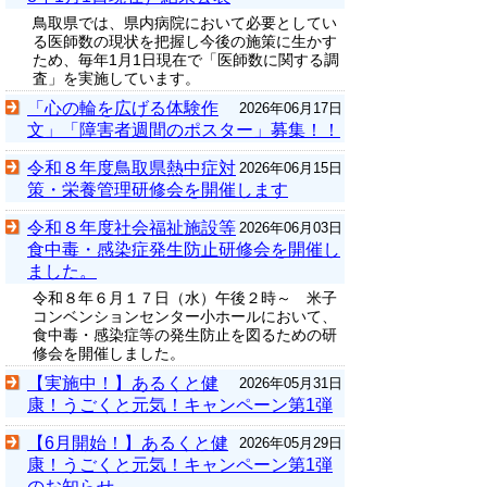
鳥取県では、県内病院において必要としてい
る医師数の現状を把握し今後の施策に生かす
ため、毎年1月1日現在で「医師数に関する調
査」を実施しています。
「心の輪を広げる体験作
2026年06月17日
文」「障害者週間のポスター」募集！！
令和８年度鳥取県熱中症対
2026年06月15日
策・栄養管理研修会を開催します
令和８年度社会福祉施設等
2026年06月03日
食中毒・感染症発生防止研修会を開催し
ました。
令和８年６月１７日（水）午後２時～ 米子
コンベンションセンター小ホールにおいて、
食中毒・感染症等の発生防止を図るための研
修会を開催しました。
【実施中！】あるくと健
2026年05月31日
康！うごくと元気！キャンペーン第1弾
【6月開始！】あるくと健
2026年05月29日
康！うごくと元気！キャンペーン第1弾
のお知らせ