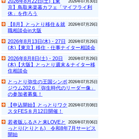
2026年8月22日(土)【東
2026年07月30日
京】鳥取来楽暮カフェ「マイフライ利
休」を作ろう
【8月】とっとり移住＆就
2026年07月29日
職相談会in大阪
2026年8月13日(木)・27日
2026年07月29日
(木)【東京】移住・仕事ナイター相談会
2026年8月8日(土)・20日
2026年07月29日
(木)【大阪】とっとり週末＆ナイター移
住相談会
とっとり弥生の王国シンポ
2026年07月25日
ジウム202６「弥生時代のリーダー像」
の参加者募集！
【申込開始】とっとりワク
2026年07月08日
スタFES８月12日開催！
若者版ふるさと来LOVEと
2026年07月06日
っとり(とりとも) 令和8年7月サービス
開始